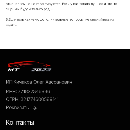
отмечались, но не гарантируются. Если у вас «стало лучше» и что-то
еще, мы будем только рады.
5.Если есть какие-то дополнительные вопросы, не стесняйтесь их
задать.