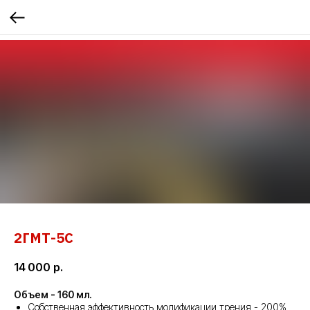
2ГМТ-5С
14 000
р.
Объем - 160 мл.
Собственная эффективность модификации трения - 200%